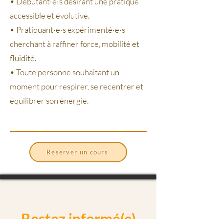
• Débutant·e·s désirant une pratique
accessible et évolutive.
• Pratiquant·e·s expérimenté·e·s
cherchant à raffiner force, mobilité et
fluidité.
• Toute personne souhaitant un
moment pour respirer, se recentrer et
équilibrer son énergie.
Réserver un cours
Restez informé(e)