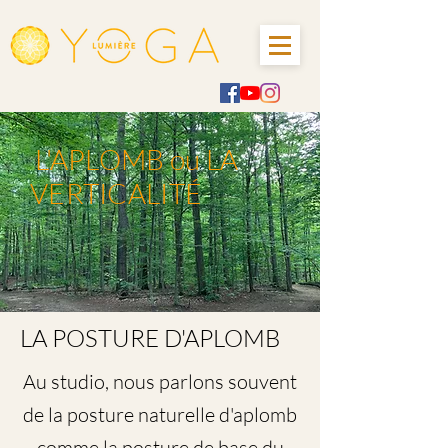
L'APLOMB ou LA
VERTICALITÉ
LA POSTURE D'APLOMB
Au studio, nous parlons souvent
de la posture naturelle d'aplomb
comme la posture de base du