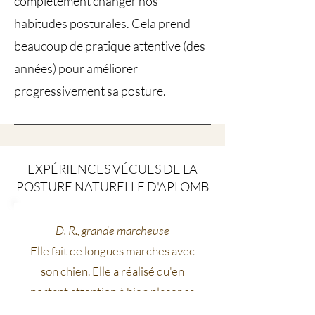
complètement changer nos
habitudes posturales. Cela prend
beaucoup de pratique attentive (des
années) pour améliorer
progressivement sa posture.
EXPÉRIENCES VÉCUES DE LA
POSTURE NATURELLE D'APLOMB
D. R., grande marcheuse
Elle fait de longues marches avec
son chien. Elle a réalisé qu'en
portant attention à bien placer sa
tête dans l'allongement vertical du