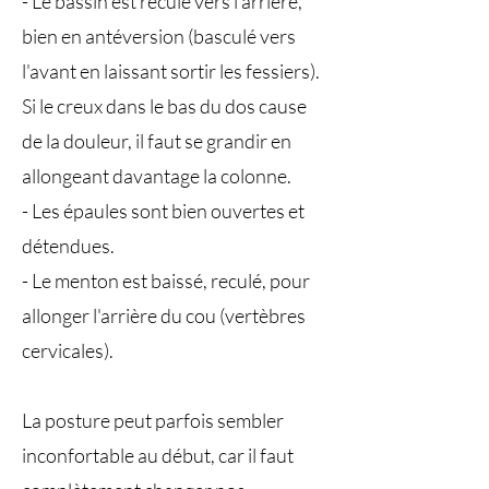
- Le bassin est reculé vers l'arrière,
bien en antéversion (basculé vers
l'avant en laissant sortir les fessiers).
Si le creux dans le bas du dos cause
de la douleur, il faut se grandir en
allongeant davantage la colonne.
- Les épaules sont bien ouvertes et
détendues.
- Le menton est baissé, reculé, pour
allonger l'arrière du cou (vertèbres
cervicales).
La posture peut parfois sembler
inconfortable au début, car il faut