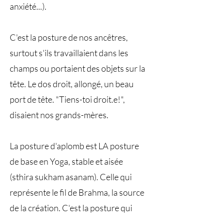
anxiété...).
C'est la posture de nos ancêtres,
surtout s'ils travaillaient dans les
champs ou portaient des objets sur la
tête. Le dos droit, allongé, un beau
port de tête. "Tiens-toi droit.e!",
disaient nos grands-mères.
La posture d'aplomb est LA posture
de base en Yoga, stable et aisée
(sthira sukham asanam). Celle qui
représente le fil de Brahma, la source
de la création. C'est la posture qui