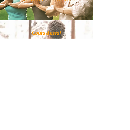
Cours d'essai
Disponible en
tout temps
Réserver