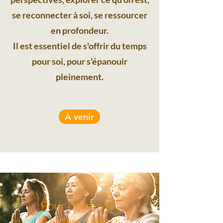
se reconnecter à soi, se ressourcer
en profondeur.
Il est essentiel de s'offrir du temps
pour soi, pour s'épanouir
pleinement.
À venir
Pour découvrir
la lumière en soi