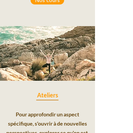
Nos cours
Ateliers
Pour approfondir un aspect
spécifique, s'ouvrir à de nouvelles
perspectives, explorer ce qu'on est,