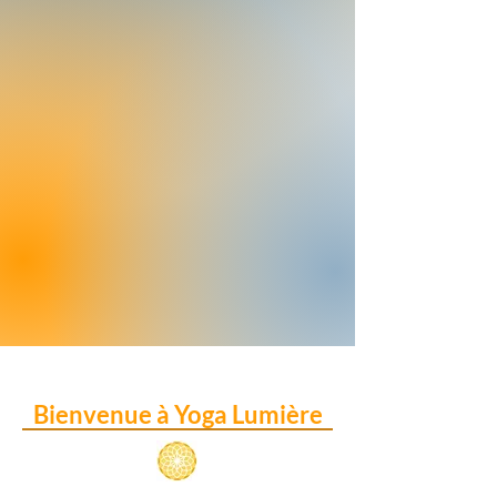
Bienvenue à Yoga Lum
ière